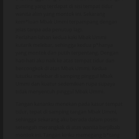
gunting yang terdapat di sisi tempat tidur
wanita alim yang montok ini. Sekarang
kem*luan Mbak Ummi terpampang dengan
jelas tanpa ada penutup lagi.
Perlahan-lahan kedua kaki Mbak Ummi
kutarik melebar, sehingga kedua p*hanya
yang montok dan putih terpentang. Dengan
hati-hati aku naik ke atas tempat tidur dan
bercongkok di atas Mbak Ummi. Kedua
lututku melebar di samping pinggul Mbak
Ummi dan kuatur sedemikian rupa supaya
tidak menyentuh pinggul Mbak Ummi.
Tangan kananku menekan pada kasur tempat
tidur, tepat di samping tangan Mbak Ummi,
sehingga sekarang aku berada dalam posisi
setengah merangkak di atas wanita berjilbab
montok ini. Tangan kiriku memegang b*tang