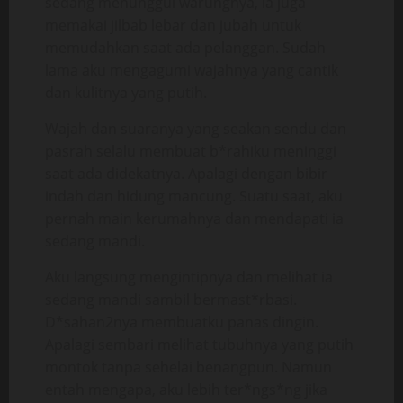
sedang menunggui warungnya, ia juga
memakai jilbab lebar dan jubah untuk
memudahkan saat ada pelanggan. Sudah
lama aku mengagumi wajahnya yang cantik
dan kulitnya yang putih.
Wajah dan suaranya yang seakan sendu dan
pasrah selalu membuat b*rahiku meninggi
saat ada didekatnya. Apalagi dengan bibir
indah dan hidung mancung. Suatu saat, aku
pernah main kerumahnya dan mendapati ia
sedang mandi.
Aku langsung mengintipnya dan melihat ia
sedang mandi sambil bermast*rbasi.
D*sahan2nya membuatku panas dingin.
Apalagi sembari melihat tubuhnya yang putih
montok tanpa sehelai benangpun. Namun
entah mengapa, aku lebih ter*ngs*ng jika