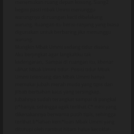
menemukan ruang depan kosong. Siang2
begini pasti mbak Ummi menunggu
warungnya di ruangan kecil dibelakang
warung. Ruangan itu berisi ranjang yang biasa
digunakan untuk berbaring jika menunggu
warung.
Mungkin Mbak Ummi sedang tidur disana.
Aku berjingkat agar langkahku tak
kedengaran,. Sampai di ruangan itu, kbenar
ulihat Mbak Ummi tidur. Posisi tidur Mbak
Ummi telentang dan Mbak Ummi hanya
memakai jubah merah muda yang tipis dan
jilbab berbahan kaus yang tersingkap.
Jubahnya sudah terangkat sampai di pangkal
p*hanya, sehingga agak terlihat C* mini yang
dikenakannya berwarna putih tipis, sehingga
terlihat b*lahan kem*luan Mbak Ummi yang
ditutupi oleh rambut hitam halus kecoklat-