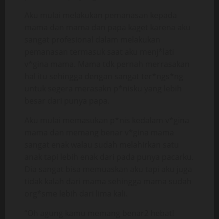
Aku mulai melakukan pemanasan kepada
mama dan mama dan papa kaget karena aku
sangat profesional dalam melakukan
pemanasan termasuk saat aku menj*lati
v*gina mama. Mama tdk pernah merrasakan
hal itu sehingga dengan sangat ter*ngs*ng
untuk segera merasakn p*nisku yang lebih
besar dari punya papa.
Aku mulai memasukan p*nis kedalam v*gina
mama dan memang benar v*gina mama
sangat enak walau sudah melahirkan satu
anak tapi lebih enak dari pada punya pacarku.
Dia sangat bisa memuaskan aku tapi aku juga
tidak kalah dari mama sehingga mama sudah
org*sme lebih dari lima kali.
“Oh agung kamu memang benar2 hebat!