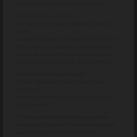
melakukannya dengan gaya biasa saja.
“Pa, ma hanya itu saja?”
“trus kamu mau yang bagaimana?” tanya
papa
“Kalau cuma begitu saja aku bisa melihatnya
difilm, tapi Cuma seperti itu aku tidak tahu
apakah aku bisa memuaskan pasanganku
besuk, jika sekarang tidak aku paraktekan”
“trus kamu maunya apa gung?
“Ya aku ingin memratekan yang kaliyan
contohkan”,
“trus dengan siapa gung sedangkan kamu
blum menikah?”
“Ya dengan mama dunk pa kan papa dan
mama yang mencontohkan dan aku adalah
cowok sedangkan besuk aku harus