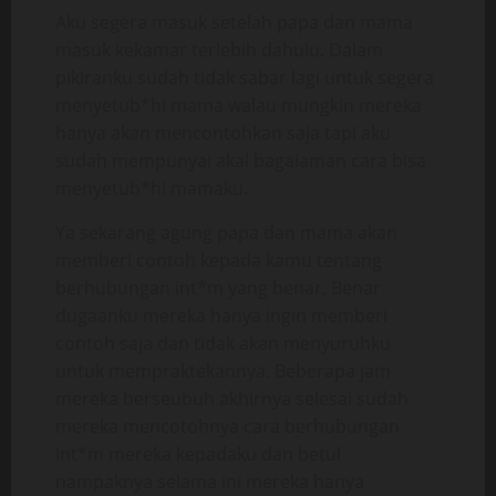
Aku segera masuk setelah papa dan mama
masuk kekamar terlebih dahulu. Dalam
pikiranku sudah tidak sabar lagi untuk segera
menyetub*hi mama walau mungkin mereka
hanya akan mencontohkan saja tapi aku
sudah mempunyai akal bagaiaman cara bisa
menyetub*hi mamaku.
Ya sekarang agung papa dan mama akan
memberi contoh kepada kamu tentang
berhubungan int*m yang benar. Benar
dugaanku mereka hanya ingin memberi
contoh saja dan tidak akan menyuruhku
untuk mempraktekannya. Beberapa jam
mereka berseubuh akhirnya selesai sudah
mereka mencotohnya cara berhubungan
int*m mereka kepadaku dan betul
nampaknya selama ini mereka hanya