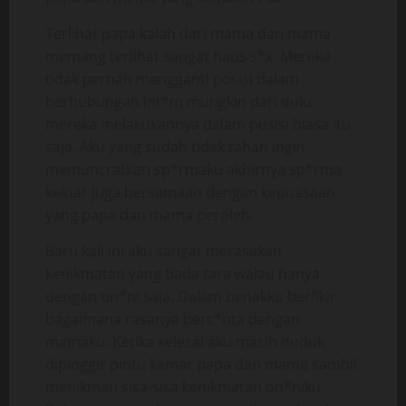
Terlihat papa kalah dari mama dan mama
memang terlihat sangat haus s*x. Mereka
tidak pernah mengganti posisi dalam
berhubungan int*m mungkin dari dulu
mereka melakukannya dalam posisi biasa itu
saja. Aku yang sudah tidak tahan ingin
memuncratkan sp*rmaku akhirnya sp*rma
keluar juga bersamaan dengan kepuasaan
yang papa dan mama peroleh.
Baru kali ini aku sangat merasakan
kenikmatan yang tiada tara walau hanya
dengan on*ni saja. Dalam benakku berfikir
bagaimana rasanya berc*nta dengan
mamaku. Ketika selesai aku masih duduk
dipinggir pintu kamar papa dan mama sambil
menikmati sisa-sisa kenikmatan on*niku.