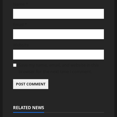
Name
*
Email
*
Website
Save my name, email, and website in this
browser for the next time I comment.
RELATED NEWS
Uncategorized