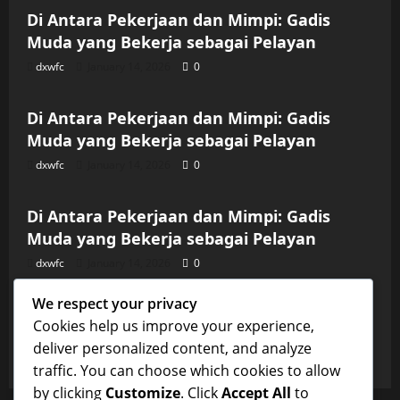
Di Antara Pekerjaan dan Mimpi: Gadis
Muda yang Bekerja sebagai Pelayan
dxwfc
January 14, 2026
0
Uncategorized
Di Antara Pekerjaan dan Mimpi: Gadis
Muda yang Bekerja sebagai Pelayan
dxwfc
January 14, 2026
0
Uncategorized
Di Antara Pekerjaan dan Mimpi: Gadis
Muda yang Bekerja sebagai Pelayan
dxwfc
January 14, 2026
0
Uncategorized
We respect your privacy
Di Antara Pekerjaan dan Mimpi: Gadis
Cookies help us improve your experience,
Muda yang Bekerja sebagai Pelayan
deliver personalized content, and analyze
dxwfc
January 14, 2026
0
traffic. You can choose which cookies to allow
by clicking
Customize
. Click
Accept All
to