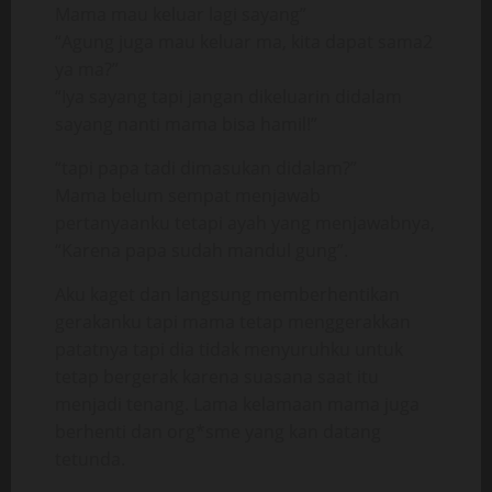
Mama mau keluar lagi sayang”
“Agung juga mau keluar ma, kita dapat sama2
ya ma?”
“Iya sayang tapi jangan dikeluarin didalam
sayang nanti mama bisa hamil!”
“tapi papa tadi dimasukan didalam?”
Mama belum sempat menjawab
pertanyaanku tetapi ayah yang menjawabnya,
“Karena papa sudah mandul gung”.
Aku kaget dan langsung memberhentikan
gerakanku tapi mama tetap menggerakkan
patatnya tapi dia tidak menyuruhku untuk
tetap bergerak karena suasana saat itu
menjadi tenang. Lama kelamaan mama juga
berhenti dan org*sme yang kan datang
tetunda.