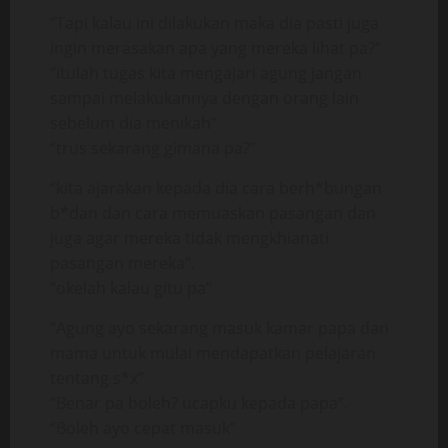
“Tapi kalau ini dilakukan maka dia pasti juga
ingin merasakan apa yang mereka lihat pa?”
“itulah tugas kita mengajari agung jangan
sampai melakukannya dengan orang lain
sebelum dia menikah”
“trus sekarang gimana pa?”
“kita ajarakan kepada dia cara berh*bungan
b*dan dan cara memuaskan pasangan dan
juga agar mereka tidak mengkhianati
pasangan mereka”.
“okelah kalau gitu pa”
“Agung ayo sekarang masuk kamar papa dan
mama untuk mulai mendapatkan pelajaran
tentang s*x”
“Benar pa boleh? ucapku kepada papa”.
“Boleh ayo cepat masuk”