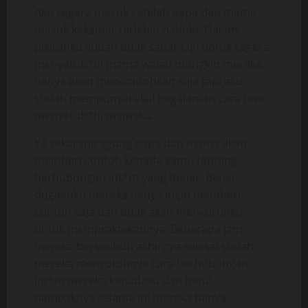
Aku segera masuk setelah papa dan mama
masuk kekamar terlebih dahulu. Dalam
pikiranku sudah tidak sabar lagi untuk segera
menyetub*hi mama walau mungkin mereka
hanya akan mencontohkan saja tapi aku
sudah mempunyai akal bagaiaman cara bisa
menyetub*hi mamaku.
Ya sekarang agung papa dan mama akan
memberi contoh kepada kamu tentang
berhubungan int*m yang benar. Benar
dugaanku mereka hanya ingin memberi
contoh saja dan tidak akan menyuruhku
untuk mempraktekannya. Beberapa jam
mereka berseubuh akhirnya selesai sudah
mereka mencotohnya cara berhubungan
int*m mereka kepadaku dan betul
nampaknya selama ini mereka hanya