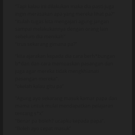
“Tapi kalau ini dilakukan maka dia pasti juga
ingin merasakan apa yang mereka lihat pa?”
“itulah tugas kita mengajari agung jangan
sampai melakukannya dengan orang lain
sebelum dia menikah”
“trus sekarang gimana pa?”
“kita ajarakan kepada dia cara berh*bungan
b*dan dan cara memuaskan pasangan dan
juga agar mereka tidak mengkhianati
pasangan mereka”.
“okelah kalau gitu pa”
“Agung ayo sekarang masuk kamar papa dan
mama untuk mulai mendapatkan pelajaran
tentang s*x”
“Benar pa boleh? ucapku kepada papa”.
“Boleh ayo cepat masuk”