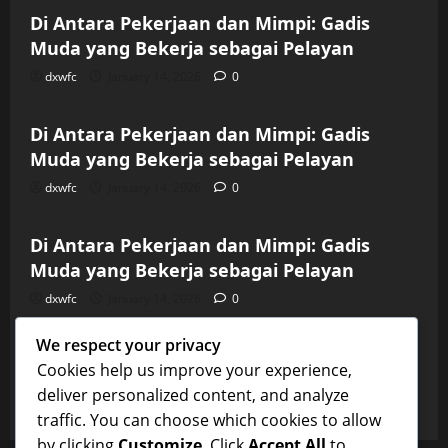
Di Antara Pekerjaan dan Mimpi: Gadis
Muda yang Bekerja sebagai Pelayan
dxwfc
January 14, 2026
0
Uncategorized
Di Antara Pekerjaan dan Mimpi: Gadis
Muda yang Bekerja sebagai Pelayan
dxwfc
January 14, 2026
0
Uncategorized
Di Antara Pekerjaan dan Mimpi: Gadis
Muda yang Bekerja sebagai Pelayan
dxwfc
January 14, 2026
0
Uncategorized
We respect your privacy
Di Antara Pekerjaan dan Mimpi: Gadis
Cookies help us improve your experience,
Muda yang Bekerja sebagai Pelayan
deliver personalized content, and analyze
dxwfc
January 14, 2026
0
traffic. You can choose which cookies to allow
by clicking
Customize
. Click
Accept All
to