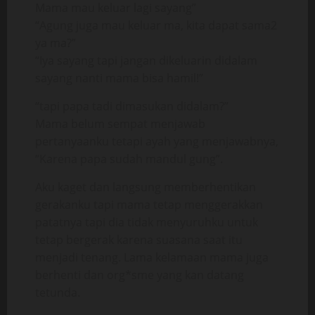
Mama mau keluar lagi sayang”
“Agung juga mau keluar ma, kita dapat sama2
ya ma?”
“Iya sayang tapi jangan dikeluarin didalam
sayang nanti mama bisa hamil!”
“tapi papa tadi dimasukan didalam?”
Mama belum sempat menjawab
pertanyaanku tetapi ayah yang menjawabnya,
“Karena papa sudah mandul gung”.
Aku kaget dan langsung memberhentikan
gerakanku tapi mama tetap menggerakkan
patatnya tapi dia tidak menyuruhku untuk
tetap bergerak karena suasana saat itu
menjadi tenang. Lama kelamaan mama juga
berhenti dan org*sme yang kan datang
tetunda.