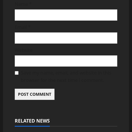
Name
*
Email
*
Website
Save my name, email, and website in this
browser for the next time I comment.
RELATED NEWS
Uncategorized