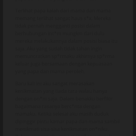
Terlihat papa kalah dari mama dan mama
memang terlihat sangat haus s*x. Mereka
tidak pernah mengganti posisi dalam
berhubungan int*m mungkin dari dulu
mereka melakukannya dalam posisi biasa itu
saja. Aku yang sudah tidak tahan ingin
memuncratkan sp*rmaku akhirnya sp*rma
keluar juga bersamaan dengan kepuasaan
yang papa dan mama peroleh.
Baru kali ini aku sangat merasakan
kenikmatan yang tiada tara walau hanya
dengan on*ni saja. Dalam benakku berfikir
bagaimana rasanya berc*nta dengan
mamaku. Ketika selesai aku masih duduk
dipinggir pintu kamar papa dan mama sambil
menikmati sisa-sisa kenikmatan on*niku.