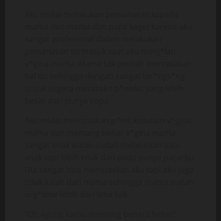
Aku mulai melakukan pemanasan kepada
mama dan mama dan papa kaget karena aku
sangat profesional dalam melakukan
pemanasan termasuk saat aku menj*lati
v*gina mama. Mama tdk pernah merrasakan
hal itu sehingga dengan sangat ter*ngs*ng
untuk segera merasakn p*nisku yang lebih
besar dari punya papa.
Aku mulai memasukan p*nis kedalam v*gina
mama dan memang benar v*gina mama
sangat enak walau sudah melahirkan satu
anak tapi lebih enak dari pada punya pacarku.
Dia sangat bisa memuaskan aku tapi aku juga
tidak kalah dari mama sehingga mama sudah
org*sme lebih dari lima kali.
“Oh agung kamu memang benar2 hebat!