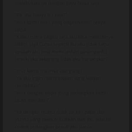
melakukannya dengan gaya biasa saja.
“Pa, ma hanya itu saja?”
“trus kamu mau yang bagaimana?” tanya
papa
“Kalau cuma begitu saja aku bisa melihatnya
difilm, tapi Cuma seperti itu aku tidak tahu
apakah aku bisa memuaskan pasanganku
besuk, jika sekarang tidak aku paraktekan”
“trus kamu maunya apa gung?
“Ya aku ingin memratekan yang kaliyan
contohkan”,
“trus dengan siapa gung sedangkan kamu
blum menikah?”
“Ya dengan mama dunk pa kan papa dan
mama yang mencontohkan dan aku adalah
cowok sedangkan besuk aku harus