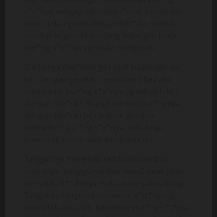
s*s*nya sengaja aku tidak l*mat, hanya aku
sentuh dan gesek dengan bib*rku sambil
sesekali kugesekkan ujung hidungku pada
put*ng s*s*nya yg mulai mengeras.
Dia hanya mer*ntih geli saat kulakukan itu,
lalu dengan gerakan cepat dan tiba2 aku
menerkam put*ng s*s*nya yg sebelah kiri
dengan bib*rku. Kugigit lembut put*ngnya
dengan bib*rku lalu kubuat gerakan
memelintir put*ng s*s*nya, tubuhnya
tersentak sedikit saat kulakukan itu.
Tangannya meremas rambutku lembut,
mulutnya menggumamkan kata2 tidak jelas
pertanda b*rahinya mulai beranjak naik lagi.
Tanganku bergerak meremas d*d*nya yg
sebelah kanan, lalu kupelintir put*ng s*s*nya