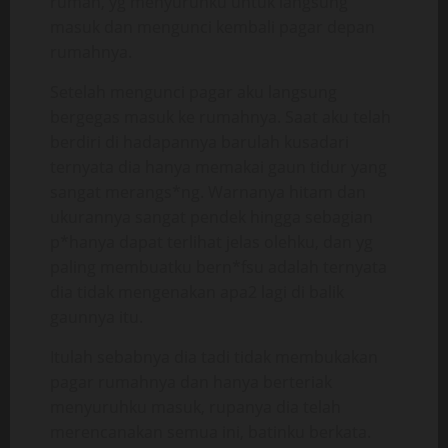
rumah, yg menyuruhku untuk langsung
masuk dan mengunci kembali pagar depan
rumahnya.
Setelah mengunci pagar aku langsung
bergegas masuk ke rumahnya. Saat aku telah
berdiri di hadapannya barulah kusadari
ternyata dia hanya memakai gaun tidur yang
sangat merangs*ng. Warnanya hitam dan
ukurannya sangat pendek hingga sebagian
p*hanya dapat terlihat jelas olehku, dan yg
paling membuatku bern*fsu adalah ternyata
dia tidak mengenakan apa2 lagi di balik
gaunnya itu.
Itulah sebabnya dia tadi tidak membukakan
pagar rumahnya dan hanya berteriak
menyuruhku masuk, rupanya dia telah
merencanakan semua ini, batinku berkata.