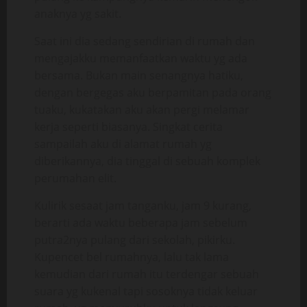
anaknya yg sakit.
Saat ini dia sedang sendirian di rumah dan
mengajakku memanfaatkan waktu yg ada
bersama. Bukan main senangnya hatiku,
dengan bergegas aku berpamitan pada orang
tuaku, kukatakan aku akan pergi melamar
kerja seperti biasanya. Singkat cerita
sampailah aku di alamat rumah yg
diberikannya, dia tinggal di sebuah komplek
perumahan elit.
Kulirik sesaat jam tanganku, jam 9 kurang,
berarti ada waktu beberapa jam sebelum
putra2nya pulang dari sekolah, pikirku.
Kupencet bel rumahnya, lalu tak lama
kemudian dari rumah itu terdengar sebuah
suara yg kukenal tapi sosoknya tidak keluar