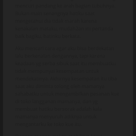
mencuri pandang ke arah bagian tubuhnya.
Bukan main senangnya hatiku saat
mengetahui dia tidak marah karena
kenakalan mataku, mudah2an ini pertanda
baik bagiku, batinku berkata.
Aku mencari cara agar aku bisa berdekatan
lalu berkenalan dengannya, tapi karena
keadaan yg serba sibuk saat itu membuatku
tidak mempunyai kesempatan untuk
mendekatinya. Akhirnya kesempatan itu tiba
saat aku diminta tolong oleh mamanya
sahabatku untuk mengambilkan pesanan kue
di toko langganan mamanya, dan yg
membuat hatiku bersorak adalah kala
mamanya menyuruh adiknya untuk
mengantarku ke toko kue itu.