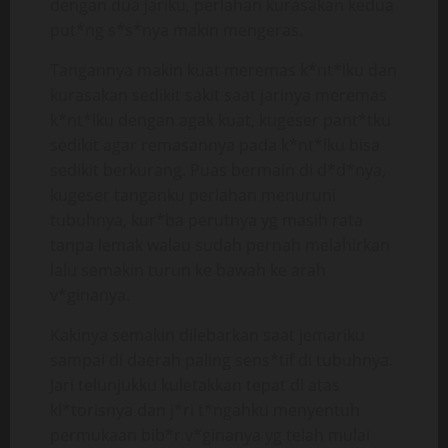
dengan dua jariku, perlahan kurasakan kedua
put*ng s*s*nya makin mengeras.
Tangannya makin kuat meremas k*nt*lku dan
kurasakan sedikit sakit saat jarinya meremas
k*nt*lku dengan agak kuat, kugeser pant*tku
sedikit agar remasannya pada k*nt*lku bisa
sedikit berkurang. Puas bermain di d*d*nya,
kugeser tanganku perlahan menuruni
tubuhnya, kur*ba perutnya yg masih rata
tanpa lemak walau sudah pernah melahirkan
lalu semakin turun ke bawah ke arah
v*ginanya.
Kakinya semakin dilebarkan saat jemariku
sampai di daerah paling sens*tif di tubuhnya.
Jari telunjukku kuletakkan tepat di atas
kl*torisnya dan j*ri t*ngahku menyentuh
permukaan bib*r v*ginanya yg telah mulai