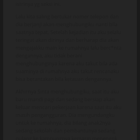
istrinya yg seksi ini.
Lalu kita saling bertukar nomer telepon dan
dia berjanji akan menghubungiku nanti bila
saatnya tepat. Setelah kejadian itu aku selalu
teringat akan dirinya dan berharap dia akan
mengajakku main ke rumahnya lalu berc*nta
dengannya, aku tidak berani
menghubunginya karena aku takut bila ada
suaminya di rumahnya aku takut rencanaku
bisa berantakan bila ketauan dengannya.
Akhirnya Sinta menghubungiku, saat itu aku
baru mandi pagi dan sedang bersiap akan
keluar mencari pekerjaan karena saat itu aku
masih pengangguran. Dia mengundangku
untuk ke rumahnya, dia bilang anak2nya
sedang sekolah dan pembantunya sedang
pulang ke kampungnya kemarin menengok