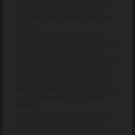
suara yg kukenal tapi sosoknya tidak keluar
rumah, yg menyuruhku untuk langsung
masuk dan mengunci kembali pagar depan
rumahnya.
Setelah mengunci pagar aku langsung
bergegas masuk ke rumahnya. Saat aku telah
berdiri di hadapannya barulah kusadari
ternyata dia hanya memakai gaun tidur yang
sangat merangs*ng. Warnanya hitam dan
ukurannya sangat pendek hingga sebagian
p*hanya dapat terlihat jelas olehku, dan yg
paling membuatku bern*fsu adalah ternyata
dia tidak mengenakan apa2 lagi di balik
gaunnya itu.
Itulah sebabnya dia tadi tidak membukakan
pagar rumahnya dan hanya berteriak
menyuruhku masuk, rupanya dia telah