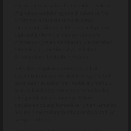
Aku dapat merasakan bulu2 halus di sekitar
v*ginanya, tonjolan yg ada di dalam cel*na
d*lamnya kurasakan semakin keras
mengacung. Aku menjadi semakin lupa diri,
tapi saat jariku mulai menyentuh bib*r
v*ginanya yg telah membasah, dia menahan
tanganku lalu memberi isyarat keluar.
Rupanya kami telah tiba di tujuan.
Setelah merapikan gaunnya yg sedikit
berantakan karena kenakalan tanganku tadi,
kami beranjak keluar dari mobil lalu menuju
ke toko kue langganan mama temanku dan
mengambil kue pesanannya. Dalam
perjalanan pulang kembali ke rumah temanku
aku ingin mengulang kembali usahaku tadi yg
sempat terhenti,