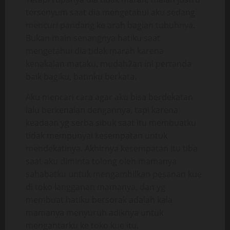
tersenyum saat dia mengetahui aku sedang
mencuri pandang ke arah bagian tubuhnya.
Bukan main senangnya hatiku saat
mengetahui dia tidak marah karena
kenakalan mataku, mudah2an ini pertanda
baik bagiku, batinku berkata.
Aku mencari cara agar aku bisa berdekatan
lalu berkenalan dengannya, tapi karena
keadaan yg serba sibuk saat itu membuatku
tidak mempunyai kesempatan untuk
mendekatinya. Akhirnya kesempatan itu tiba
saat aku diminta tolong oleh mamanya
sahabatku untuk mengambilkan pesanan kue
di toko langganan mamanya, dan yg
membuat hatiku bersorak adalah kala
mamanya menyuruh adiknya untuk
mengantarku ke toko kue itu.