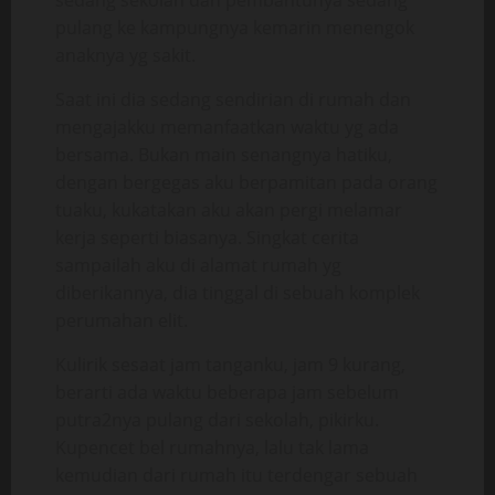
sedang sekolah dan pembantunya sedang
pulang ke kampungnya kemarin menengok
anaknya yg sakit.
Saat ini dia sedang sendirian di rumah dan
mengajakku memanfaatkan waktu yg ada
bersama. Bukan main senangnya hatiku,
dengan bergegas aku berpamitan pada orang
tuaku, kukatakan aku akan pergi melamar
kerja seperti biasanya. Singkat cerita
sampailah aku di alamat rumah yg
diberikannya, dia tinggal di sebuah komplek
perumahan elit.
Kulirik sesaat jam tanganku, jam 9 kurang,
berarti ada waktu beberapa jam sebelum
putra2nya pulang dari sekolah, pikirku.
Kupencet bel rumahnya, lalu tak lama
kemudian dari rumah itu terdengar sebuah