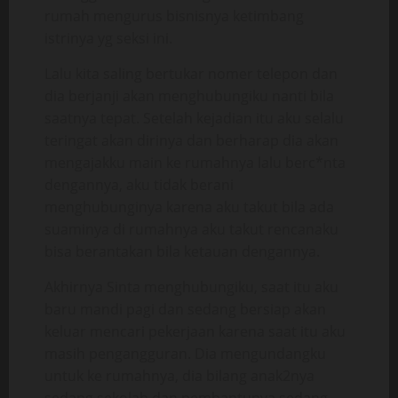
rumah mengurus bisnisnya ketimbang
istrinya yg seksi ini.
Lalu kita saling bertukar nomer telepon dan
dia berjanji akan menghubungiku nanti bila
saatnya tepat. Setelah kejadian itu aku selalu
teringat akan dirinya dan berharap dia akan
mengajakku main ke rumahnya lalu berc*nta
dengannya, aku tidak berani
menghubunginya karena aku takut bila ada
suaminya di rumahnya aku takut rencanaku
bisa berantakan bila ketauan dengannya.
Akhirnya Sinta menghubungiku, saat itu aku
baru mandi pagi dan sedang bersiap akan
keluar mencari pekerjaan karena saat itu aku
masih pengangguran. Dia mengundangku
untuk ke rumahnya, dia bilang anak2nya