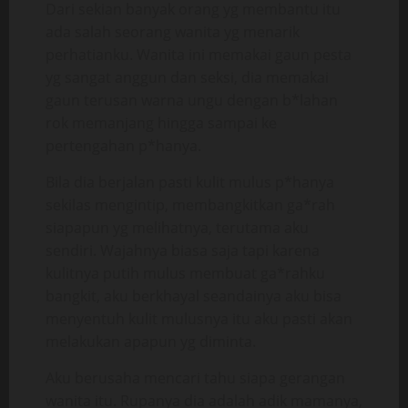
Dari sekian banyak orang yg membantu itu
ada salah seorang wanita yg menarik
perhatianku. Wanita ini memakai gaun pesta
yg sangat anggun dan seksi, dia memakai
gaun terusan warna ungu dengan b*lahan
rok memanjang hingga sampai ke
pertengahan p*hanya.
Bila dia berjalan pasti kulit mulus p*hanya
sekilas mengintip, membangkitkan ga*rah
siapapun yg melihatnya, terutama aku
sendiri. Wajahnya biasa saja tapi karena
kulitnya putih mulus membuat ga*rahku
bangkit, aku berkhayal seandainya aku bisa
menyentuh kulit mulusnya itu aku pasti akan
melakukan apapun yg diminta.
Aku berusaha mencari tahu siapa gerangan
wanita itu. Rupanya dia adalah adik mamanya,